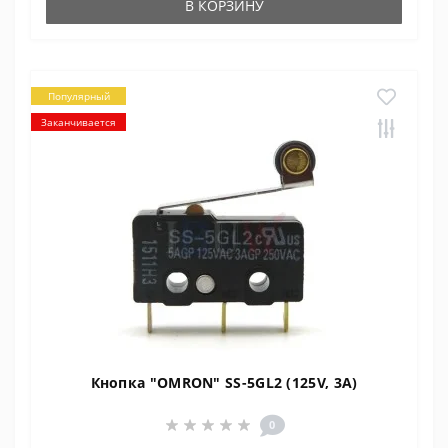
В КОРЗИНУ
Популярный
Заканчивается
Кнопка "OMRON" SS-5GL2 (125V, 3A)
0