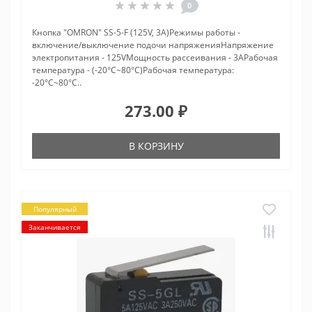
0
Кнопка "OMRON" SS-5-F (125V, 3A)Режимы работы -
включение/выключение подочи напряженияНапряжение
электропитания - 125VМощность рассеивания - 3AРабочая
температура - (-20°C~80°C)Рабочая температура:
-20°C~80°C..
273.00 ₽
В КОРЗИНУ
Популярный
Заканчивается