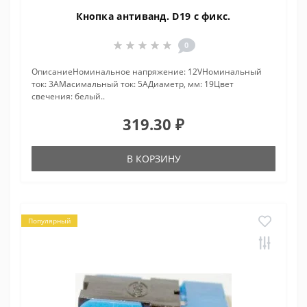
Кнопка антиванд. D19 с фикс.
0
ОписаниеНоминальное напряжение: 12VНоминальный
ток: 3AМасимальный ток: 5AДиаметр, мм: 19Цвет
свечения: белый..
319.30 ₽
В КОРЗИНУ
Популярный