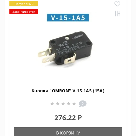
Популярный
Заканчивается
Кнопка "OMRON" V-15-1A5 (15A)
0
276.22 ₽
В КОРЗИНУ