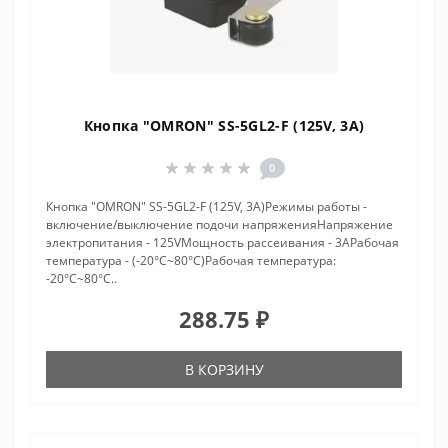
Кнопка "OMRON" SS-5GL2-F (125V, 3A)
0
Кнопка "OMRON" SS-5GL2-F (125V, 3A)Режимы работы -
включение/выключение подочи напряженияНапряжение
электропитания - 125VМощность рассеивания - 3AРабочая
температура - (-20°C~80°C)Рабочая температура:
-20°C~80°C..
288.75 ₽
В КОРЗИНУ