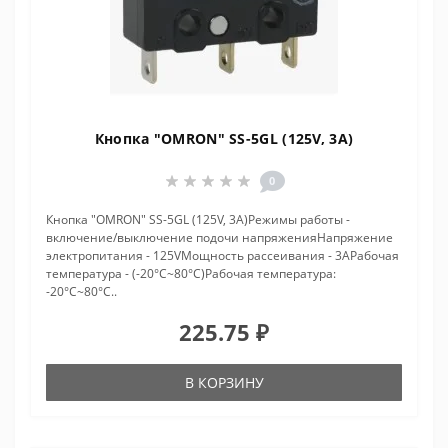
Кнопка "OMRON" SS-5GL (125V, 3A)
0
Кнопка "OMRON" SS-5GL (125V, 3A)Режимы работы -
включение/выключение подочи напряженияНапряжение
электропитания - 125VМощность рассеивания - 3AРабочая
температура - (-20°C~80°C)Рабочая температура:
-20°C~80°C..
225.75 ₽
В КОРЗИНУ