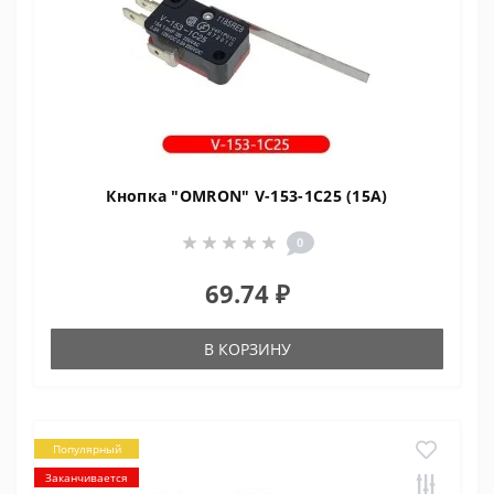
Кнопка "OMRON" V-153-1C25 (15A)
0
69.74 ₽
В КОРЗИНУ
Популярный
Заканчивается