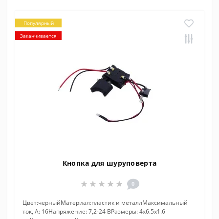
Популярный
Заканчивается
Кнопка для шуруповерта
0
Цвет:черныйМатериал:пластик и металлМаксимальный
ток, А: 16Напряжение: 7,2-24 ВРазмеры: 4x6.5x1.6