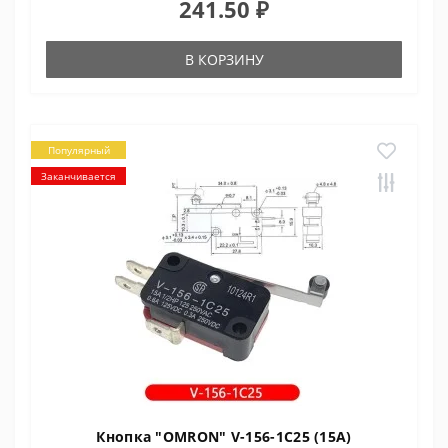
241.50 ₽
В КОРЗИНУ
Популярный
Заканчивается
Кнопка "OMRON" V-156-1C25 (15A)