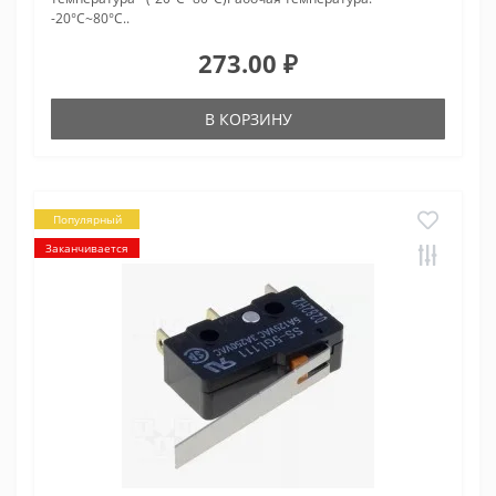
-20°C~80°C..
273.00 ₽
В КОРЗИНУ
Популярный
Заканчивается