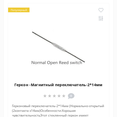
Популярный
Геркон -Магнитный переключатель-2*14мм
0
Герконовый переключатель-2*14мм (Нормально-открытый
(2контакта х14мм)Особенности:Хорошая
чувствительностьЭтот стеклянный геркон имеет