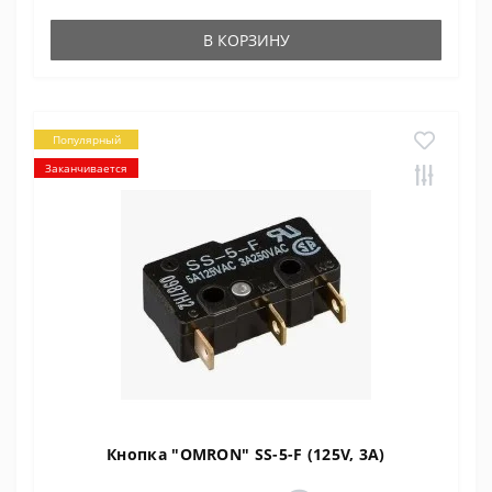
В КОРЗИНУ
Популярный
Заканчивается
Кнопка "OMRON" SS-5-F (125V, 3A)