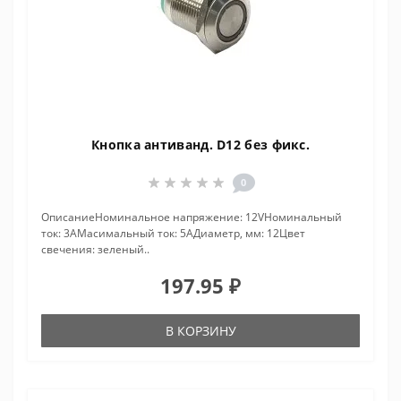
Кнопка антиванд. D12 без фикс.
0
ОписаниеНоминальное напряжение: 12VНоминальный
ток: 3AМасимальный ток: 5AДиаметр, мм: 12Цвет
свечения: зеленый..
197.95 ₽
В КОРЗИНУ