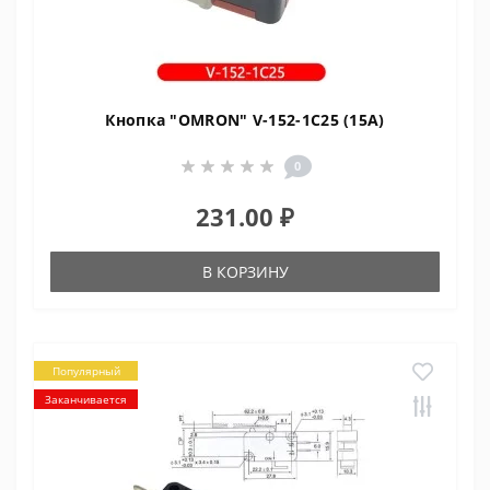
Кнопка "OMRON" V-152-1C25 (15A)
0
231.00 ₽
В КОРЗИНУ
Популярный
Заканчивается