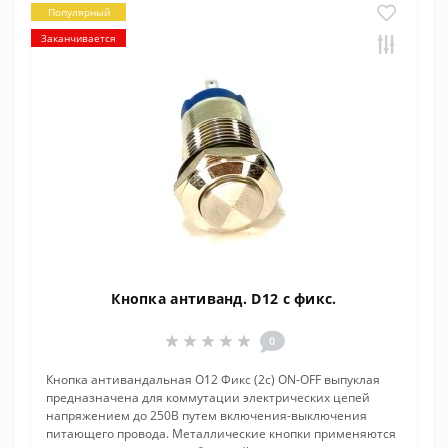
Популярный
Заканчивается
Кнопка антиванд. D12 с фикс.
0
Кнопка антивандальная O12 Фикс (2с) ON-OFF выпуклая
предназначена для коммутации электрических цепей
напряжением до 250В путем включения-выключения
питающего провода. Металлические кнопки применяются