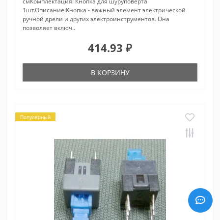
смКомплектация: Кнопка для шуруповерта
1шт.Описание:Кнопка - важный элемент электрической
ручной дрели и других электроинструментов. Она
позволяет включ..
414.93 ₽
В КОРЗИНУ
Популярный