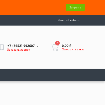
Закрыть
Личный кабинет
0
0.00 ₽
+7-(8652)-992607
Оформить заказ
Заказать звонок