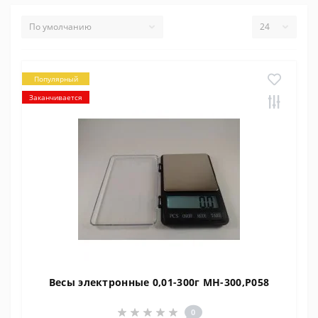
Популярный
Заканчивается
Весы электронные 0,01-300г MH-300,P058
0