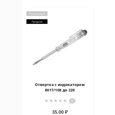
Популярный
Продано
Отвертка с индикатором
8017/108 до 220
0
35.00 ₽