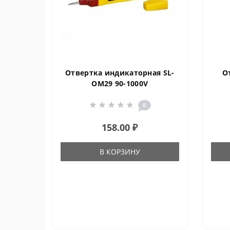
Отвертка индикаторная SL-
О
OM29 90-1000V
0
158.00 ₽
В КОРЗИНУ