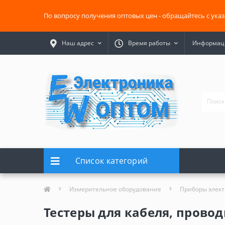
По вопросу получения оптовых цен - обращайтесь с ука
Наш адрес
Время работы
Информаци
Список категорий
Измерительное оборудование
Приборы элек
Тестеры для кабеля, прово