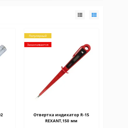
Популярный
Заканчивается
02
Отвертка индикатор R-15
REXANT,150 мм