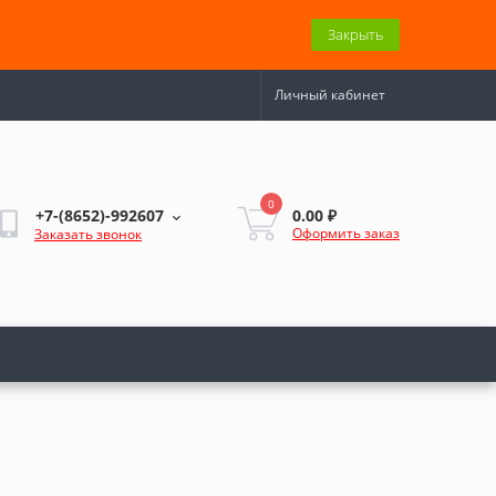
Закрыть
Личный кабинет
0
0.00 ₽
+7-(8652)-992607
Оформить заказ
Заказать звонок