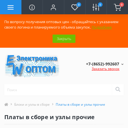
0
0
0
По вопросу получения оптовых цен - обращайтесь с указанием
своего логина и планируемого объема закупок.
Подробнее
Закрыть
+7-(8652)-992607
Заказать звонок
Блоки и узлы в сборе
Платы в сборе и узлы прочие
Платы в сборе и узлы прочие