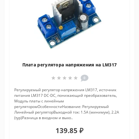
Плата регулятора напряжения на LM317
0
Регулируемый регулятор напряжения LM317, источник
питания LM317 DC-DC, понижающий преобразователь,
Модуль платы с линейным
регуляторомОсобенностиНазвание: Регулируемый
Линейный регуляторВыходной ток: 1.5A (минимум), 2.2A
(typ)Разница в входном и выхо..
139.85 ₽