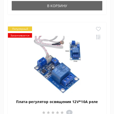
В КОРЗИНУ
Популярный
Заканчивается
Плата-регулятор освящения 12V*10A реле
0