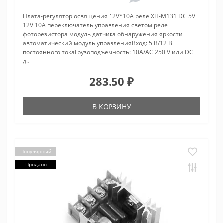
Плата-регулятор освящения 12V*10A реле XH-M131 DC 5V
12V 10A переключатель управления светом реле
фоторезистора модуль датчика обнаружения яркости
автоматический модуль управленияВход: 5 В/12 В
постоянного токаГрузоподъемность: 10A/AC 250 V или DC
д..
283.50 ₽
В КОРЗИНУ
Популярный
Продано