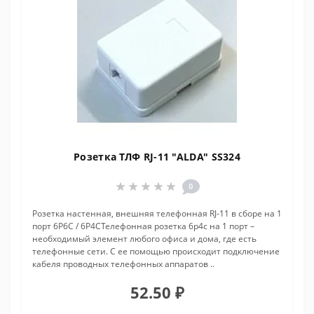
Розетка ТЛФ RJ-11 "ALDA" SS324
0
Розетка настенная, внешняя телефонная RJ-11 в сборе на 1
порт 6P6C / 6P4CТелефонная розетка 6p4c на 1 порт –
необходимый элемент любого офиса и дома, где есть
телефонные сети. С ее помощью происходит подключение
кабеля проводных телефонных аппаратов ..
52.50 ₽