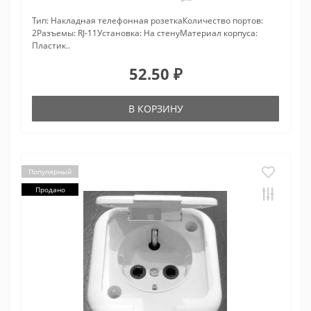
Тип: Накладная телефонная розеткаКоличество портов:
2Разъемы: RJ-11Установка: На стенуМатериал корпуса:
Пластик..
52.50 ₽
В КОРЗИНУ
Популярный
Продано