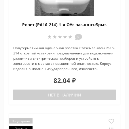
Розет.(РА16-214) 1-я ОУс заз.конт.брыз
0
Полугерметичная одинарная розетка с заземлением РА16-
214 открытой установки предназначена для подключения
различных электрических приборов и устройств к
электросети в местах с повышенной влажностью. Корпус
изделия выполнен из ударопрочного, износосто..
82.04 ₽
НЕТ В НАЛИЧИИ
Популярный
Продано