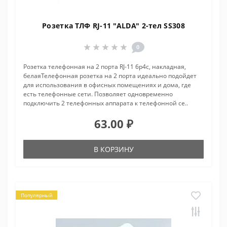
Розетка ТЛФ RJ-11 "ALDA" 2-тел SS308
0
Розетка телефонная на 2 порта RJ-11 6р4с, накладная,
белаяТелефонная розетка на 2 порта идеально подойдет
для использования в офисных помещениях и дома, где
есть телефонные сети. Позволяет одновременно
подключить 2 телефонных аппарата к телефонной се..
63.00 ₽
В КОРЗИНУ
Популярный