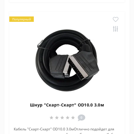
Популярный
Шнур "Скарт-Скарт" OD10.0 3.0м
0
Кабель "Скарт-Скарт" OD10.0 3.0мОтлично подойдет для