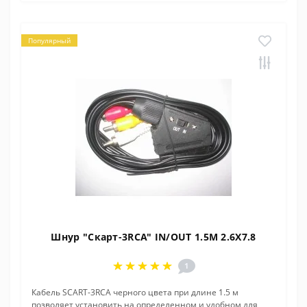
Популярный
Шнур "Скарт-3RCA" IN/OUT 1.5M 2.6X7.8
1
Кабель SCART-3RCA черного цвета при длине 1.5 м
позволяет установить на определенном и удобном для