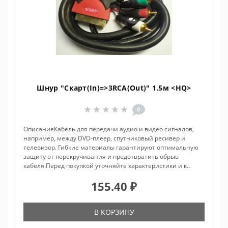
Шнур "Скарт(In)=>3RCA(Out)" 1.5м <HQ>
0
ОписаниеКабель для передачи аудио и видео сигналов,
например, между DVD-плеер, спутниковый ресивер и
телевизор. Гибкие материалы гарантируют оптимальную
защиту от перекручивания и предотвратить обрыв
кабеля.Перед покупкой уточняйте характеристики и к..
155.40 ₽
В КОРЗИНУ