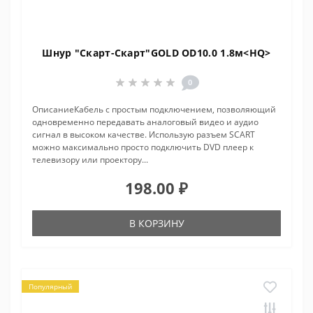
Шнур "Скарт-Скарт"GOLD OD10.0 1.8м<HQ>
0
ОписаниеКабель с простым подключением, позволяющий
одновременно передавать аналоговый видео и аудио
сигнал в высоком качестве. Использую разъем SCART
можно максимально просто подключить DVD плеер к
телевизору или проектору...
198.00 ₽
В КОРЗИНУ
Популярный