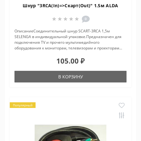
Шнур "3RCA(In)=>Скарт(Out)" 1.5м ALDA
0
ОписаниеСоединительный шнур SCART-3RCA 1,5м
SELENGA в индивидуальной упаковке.Предназначен для
подключения TV и прочего мультимедийного
оборудования к мониторам, телевизорам и проекторам...
105.00 ₽
В КОРЗИНУ
Популярный