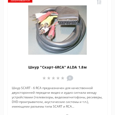
Заканчивается
Шнур "Скарт-6RCA" ALDA 1.8м
0
Шнур SCART - 6 RCA предназначен для качественной
двухсторонней передачи видео и аудио сигнала между
устройствами (телевизоры, видеомагнитофоны, ресиверы,
DVD-проигрыватели, акустические системы и т.п.),
имеющими разъемы типа SCART и RCA...