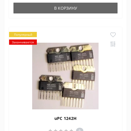
В КОРЗИНУ
Популярный
Заканчивается
uPC 1242H
0