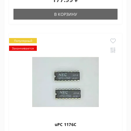
В КОРЗИНУ
Популярный
Заканчивается
uPC 1176C