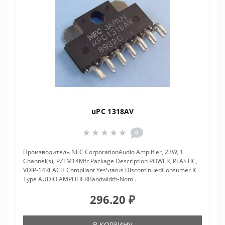
uPC 1318AV
0
Производитель NEC CorporationAudio Amplifier, 23W, 1
Channel(s), PZFM14Mfr Package Description POWER, PLASTIC,
VDIP-14REACH Compliant YesStatus DiscontinuedConsumer IC
Type AUDIO AMPLIFIERBandwidth-Nom ..
296.20 ₽
В КОРЗИНУ