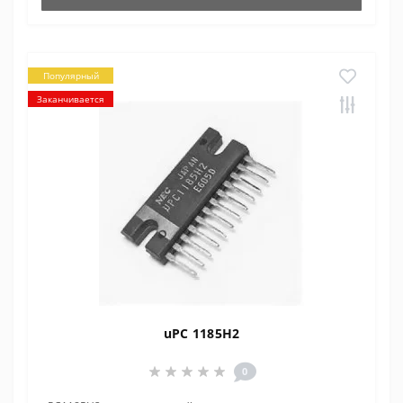
Популярный
Заканчивается
uPC 1185H2
0