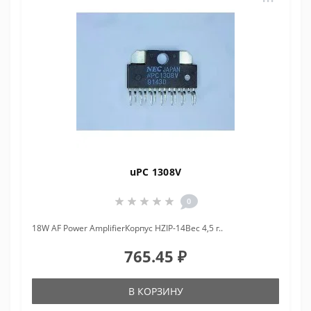
uPC 1308V
0
18W AF Power AmplifierКорпус HZIP-14Вес 4,5 г..
765.45 ₽
В КОРЗИНУ