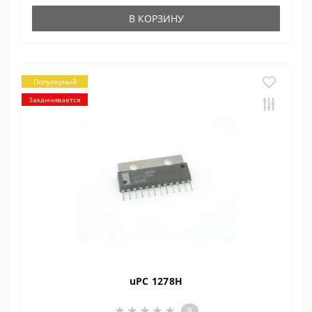
В КОРЗИНУ
Популярный
Заканчивается
uPC 1278H
0