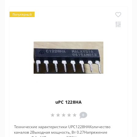
Популярный
uPC 1228HA
0
Технические характеристики UPC1228HAКоличество
каналов 2Выходная мощность, Вт 0.27Напряжение