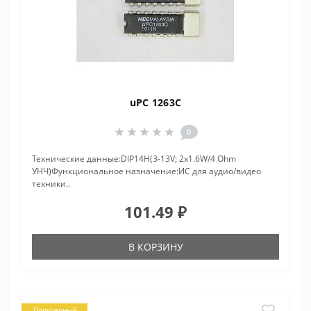
uPC 1263C
0
Технические данные:DIP14H(3-13V; 2x1.6W/4 Ohm
УНЧ)Функциональное назначение:ИС для аудио/видео
техники..
101.49 ₽
В КОРЗИНУ
Популярный