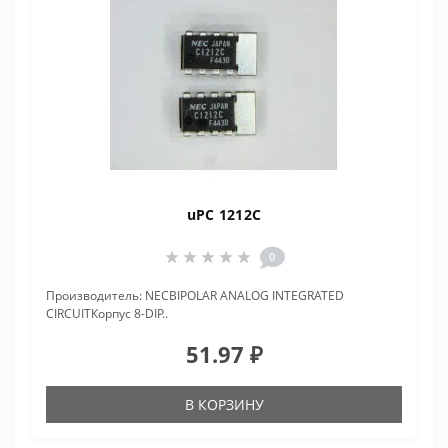
uPC 1212C
0
Производитель: NECBIPOLAR ANALOG INTEGRATED
CIRCUITКорпус 8-DIP..
51.97 ₽
В КОРЗИНУ