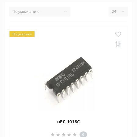
Популярный
uPC 1018C
0