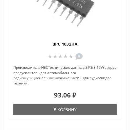
uPC 1032HA
0
Производитель:NECТехнические данные:SIP8(8-17V) стерео
предусилитель для автомобильного
радиоФункциональное назначение:ИС для аудио/видео
техники..
93.06 ₽
В КОРЗИНУ