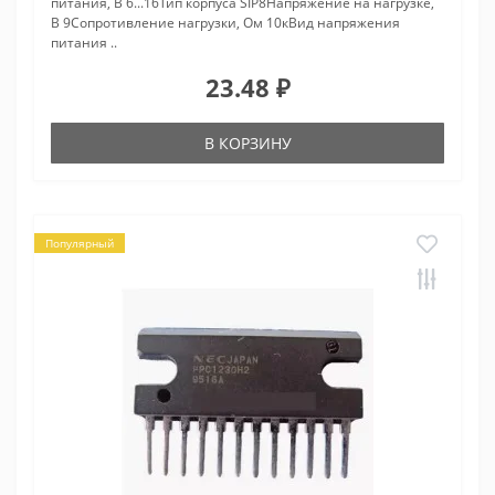
питания, В 6...16Тип корпуса SIP8Напряжение на нагрузке,
В 9Сопротивление нагрузки, Ом 10кВид напряжения
питания ..
23.48 ₽
В КОРЗИНУ
Популярный