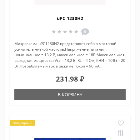
uPC 1230H2
0
Микросхема uPC1230H2 представляет собою мостовой
усилитель низкой частоты.Напряжение питания:
номинальное = 13,2 В, максимальное = 18В;Максимальная
выходная мощность (Vcc = 13,2 В, RL = 4 Ом, КНИ = 10%) = 20
Вт;Потребляемый ток в режиме покоя = 90 мА..
231.98 ₽
В КОРЗИНУ
Популярный