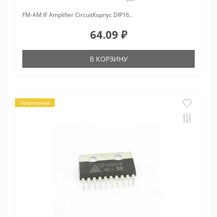
FM-AM IF Amplifier CircuitКорпус DIP16..
64.09 ₽
В КОРЗИНУ
Популярный