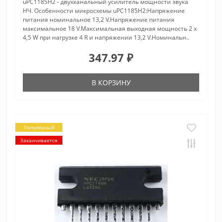
uPC1185H2 - двухканальный усилитель мощности звука
НЧ. Особенности микросхемы uPC1185H2:Напряжение
питания номинальное 13,2 V.Напряжение питания
максимальное 18 V.Максимальная выходная мощность 2 x
4,5 W при нагрузке 4 R и напряжении 13,2 V.Номинальн..
347.97 ₽
В КОРЗИНУ
Популярный
Заканчивается