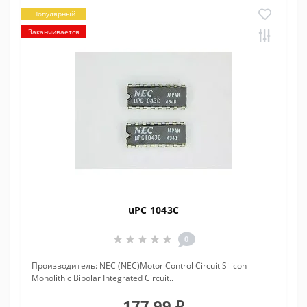
Популярный
Заканчивается
uPC 1043C
0
Производитель: NEC (NEC)Motor Control Circuit Silicon
Monolithic Bipolar Integrated Circuit..
177.99 ₽