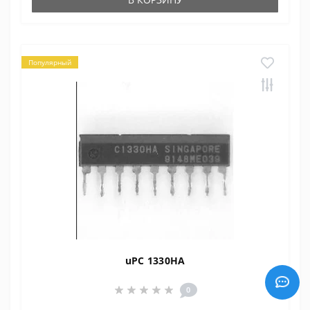
Популярный
uPC 1330HA
0