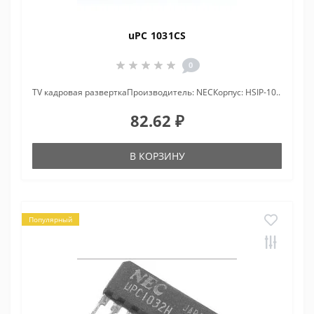
uPC 1031CS
0
TV кадровая разверткаПроизводитель: NECКорпус: HSIP-10..
82.62 ₽
В КОРЗИНУ
Популярный