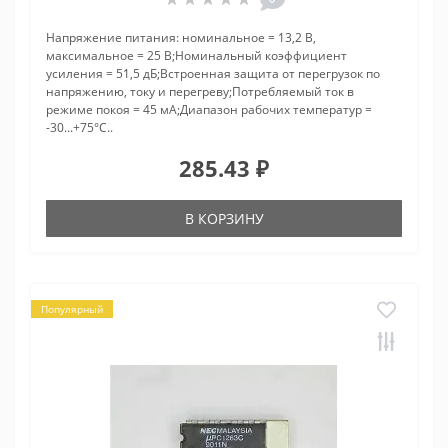
Напряжение питания: номинальное = 13,2 В,
максимальное = 25 В;Номинальный коэффициент
усиления = 51,5 дБ;Встроенная защита от перегрузок по
напряжению, току и перегреву;Потребляемый ток в
режиме покоя = 45 мА;Диапазон рабочих температур =
-30...+75°C..
285.43 ₽
В КОРЗИНУ
Популярный