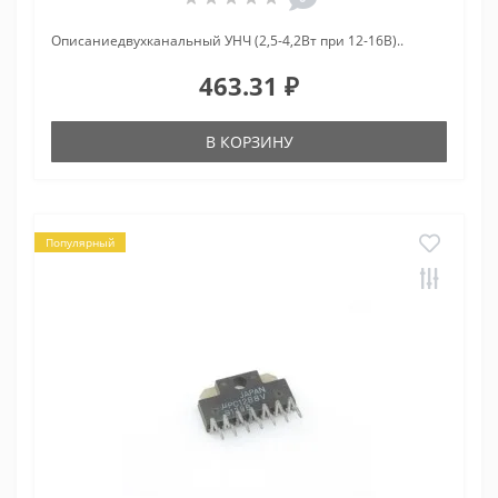
Описаниедвухканальный УНЧ (2,5-4,2Вт при 12-16В)..
463.31 ₽
В КОРЗИНУ
Популярный