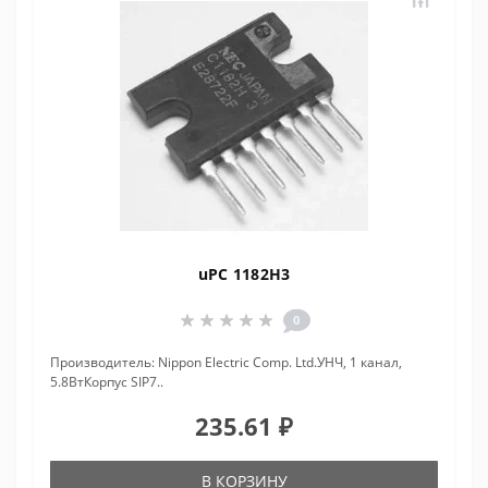
uPC 1182H3
0
Производитель: Nippon Electric Comp. Ltd.УНЧ, 1 канал,
5.8ВтКорпус SIP7..
235.61 ₽
В КОРЗИНУ