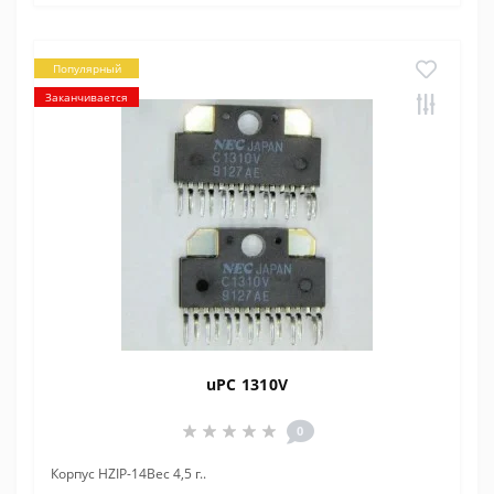
Популярный
Заканчивается
uPC 1310V
0
Корпус HZIP-14Вес 4,5 г..