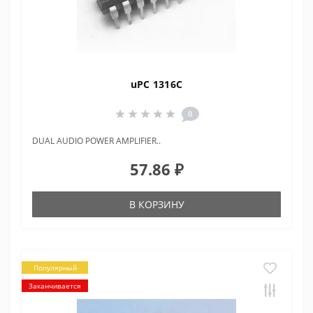
uPC 1316C
0
DUAL AUDIO POWER AMPLIFIER..
57.86 ₽
В КОРЗИНУ
Популярный
Заканчивается