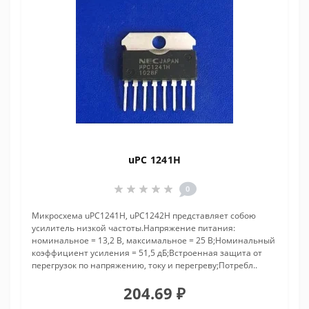
uPC 1241H
0
Микросхема uPC1241H, uPC1242H представляет собою
усилитель низкой частоты.Напряжение питания:
номинальное = 13,2 В, максимальное = 25 В;Номинальный
коэффициент усиления = 51,5 дБ;Встроенная защита от
перегрузок по напряжению, току и перегреву;Потребл..
204.69 ₽