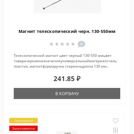
Магнит телескопический черн. 130-550мм
0
Телескопический магнит цвет черный 130-550 ммцвет
товарачернаяназначениеуниверсальныйматериалсталь,
пластик, магнитформаручка стерженьдлина 130 мм..
241.85 ₽
В КОРЗИНУ
Популярный
Заканчивается