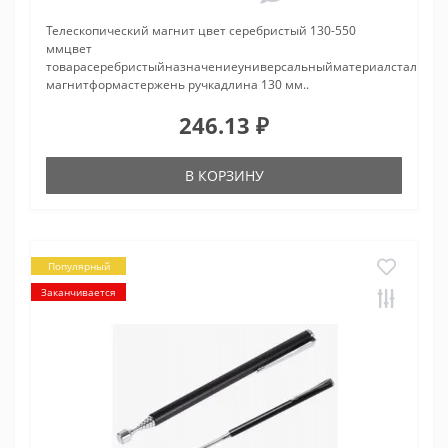
Телескопический магнит цвет серебристый 130-550
ммцвет
товарасеребристыйназначениеуниверсальныйматериалсталь,
магнитформастержень ручкадлина 130 мм..
246.13 ₽
В КОРЗИНУ
Популярный
Заканчивается