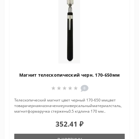
Магнит телескопический черн. 170-650мм
0
Телескопический магнит цвет черный 170-650 ммцвет
товарачернаяназначениеуниверсальныйматериалсталь,
магнитформаручка стержень0.5 кгдлина 170 мм..
352.41 ₽