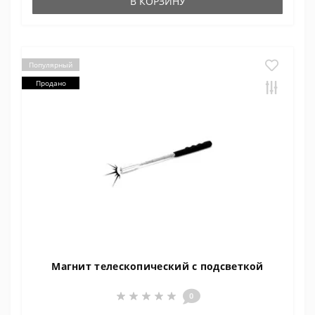
В КОРЗИНУ
Популярный
Продано
Магнит телескопический с подсветкой
0