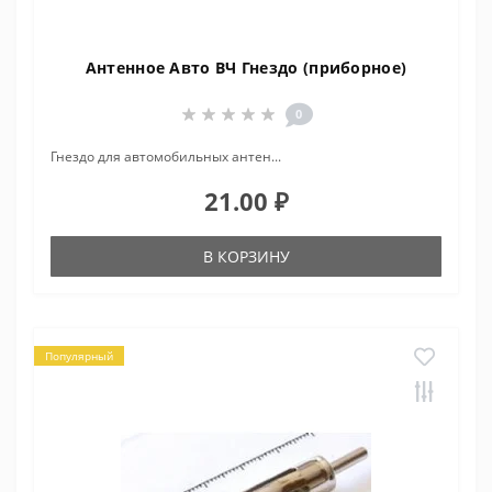
Антенное Авто ВЧ Гнездо (приборное)
0
Гнездо для автомобильных антен...
21.00 ₽
В КОРЗИНУ
Популярный