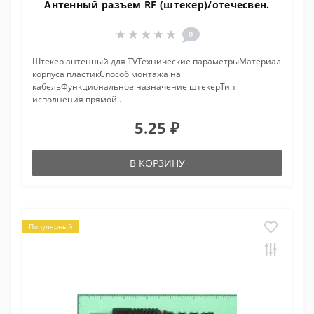
Антенный разъем RF (штекер)/отечесвен.
0
Штекер антенный для TVТехнические параметрыМатериал
корпуса пластикСпособ монтажа на
кабельФункциональное назначение штекерТип
исполнения прямой..
5.25 ₽
В КОРЗИНУ
Популярный