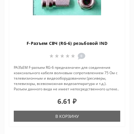
F-Разъем СВЧ (RG-6) резьбовой IND
0
РАЗЪЕМ F-разъем RG-6 предназначен для соединения
коаксиального кабеля волновым сопротивлением 75 Ом с
телевизионным и видеооборудованием (ресиверы,
телевизоры, всевозможная видеоаппаратура и т.д.).
Разъем данного вида не имеет непосредственного штеке..
6.61 ₽
В КОРЗИНУ