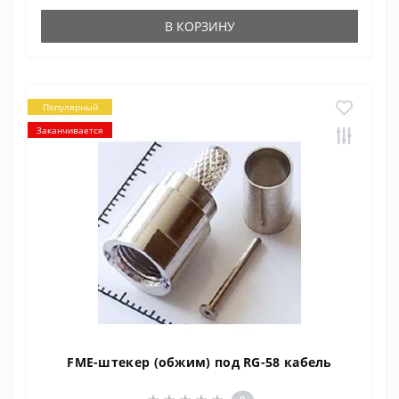
В КОРЗИНУ
Популярный
Заканчивается
FME-штекер (обжим) под RG-58 кабель