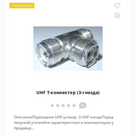
Популярный
UHF T-коннектор (3-гнезда)
0
ОписаниеПереходник UHF штекер -3 UHF гнездоПеред
покупкой уточняйте характеристики и комплектацию у
продавца...