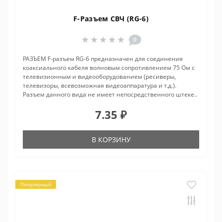
F-Разъем СВЧ (RG-6)
0
РАЗЪЕМ F-разъем RG-6 предназначен для соединения
коаксиального кабеля волновым сопротивлением 75 Ом с
телевизионным и видеооборудованием (ресиверы,
телевизоры, всевозможная видеоаппаратура и т.д.).
Разъем данного вида не имеет непосредственного штеке..
7.35 ₽
В КОРЗИНУ
Популярный