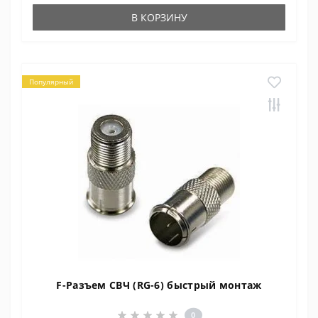
В КОРЗИНУ
Популярный
F-Разъем СВЧ (RG-6) быстрый монтаж
0