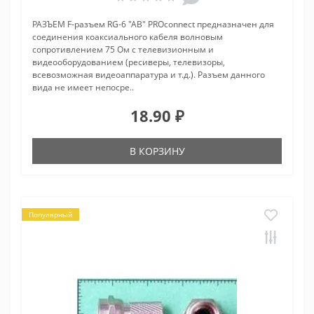
РАЗЪЕМ F-разъем RG-6 "AB" PROconnect предназначен для
соединения коаксиального кабеля волновым
сопротивлением 75 Ом с телевизионным и
видеооборудованием (ресиверы, телевизоры,
всевозможная видеоаппаратура и т.д.). Разъем данного
вида не имеет непосре..
18.90 ₽
В КОРЗИНУ
Популярный