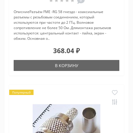
0
ОписниеРазъём FME -RG 58 гнездо - коаксиальные
разъемы с резьбовым соединением, который
используются при частоте до 2 ГГц. Волновое
сопротивление не более 50 Ом. Длямонтажа разъемов
используются: центральный контакт - пайка, экран -
обжим. Основная о..
368.04 ₽
В КОРЗИНУ
Популярный