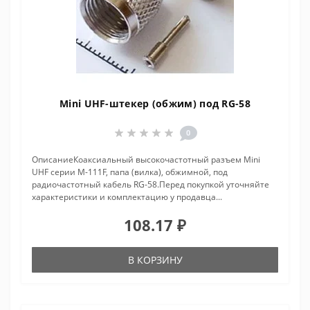
Mini UHF-штекер (обжим) под RG-58
0
ОписаниеКоаксиальный высокочастотный разъем Mini
UHF серии M-111F, папа (вилка), обжимной, под
радиочастотный кабель RG-58.Перед покупкой уточняйте
характеристики и комплектацию у продавца...
108.17 ₽
В КОРЗИНУ