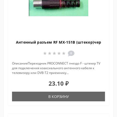
Антенный разъем RF MX-151B (штекер)чер
0
ОписаниеПереходник PROCONNECT гнездо F - штекер TV
для подключения коаксиального антенного кабеля к
телевизору или DVB-T2 приемнику...
23.10 ₽
В КОРЗИНУ