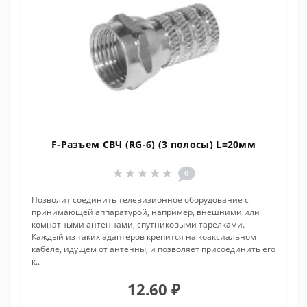
F-Разъем СВЧ (RG-6) (3 полосы) L=20мм
0
Позволит соединить телевизионное оборудование с
принимающей аппаратурой, например, внешними или
комнатными антеннами, спутниковыми тарелками.
Каждый из таких адаптеров крепится на коаксиальном
кабеле, идущем от антенны, и позволяет присоединить его
к..
12.60 ₽