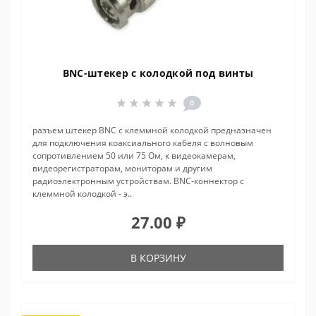
BNC-штекер с колодкой под винты
0
разъем штекер BNC с клеммной колодкой предназначен
для подключения коаксиального кабеля c волновым
сопротивлением 50 или 75 Ом, к видеокамерам,
видеорегистраторам, мониторам и другим
радиоэлектронным устройствам. BNC-коннектор с
клеммной колодкой - э..
27.00 ₽
В КОРЗИНУ