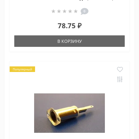
0
78.75 ₽
В КОРЗИНУ
Популярный