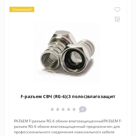
Популярный
F-разъем СВЧ (RG-6)(3 полос)влагозащит
0
РАЗЪЕМ F-разъем RG-6 обжим влагозащищенныйРАЗЪЕМ F-
разъем RG-6 обжим влагозащищенный предназначен для
профессионального соединения коаксиального кабеля