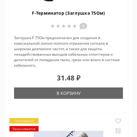
F-Терминатор (Заглушка 75Ом)
0
Заглушка F 75Ом предназначен для создания в
коаксиальной линии полного отражения сигнала в
широком диапазоне частот, а также для защиты
незадействованных выходов кабельных сплиттеров и
делителей от попадания пыли, грязи или влаги в системе
кабельного..
31.48 ₽
В КОРЗИНУ
Популярный
Заканчивается