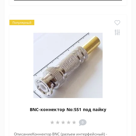
Популярный
BNC-коннектор No:551 под пайку
0
ОписаниеКоннектор BNC (разъем интерфейсный) -