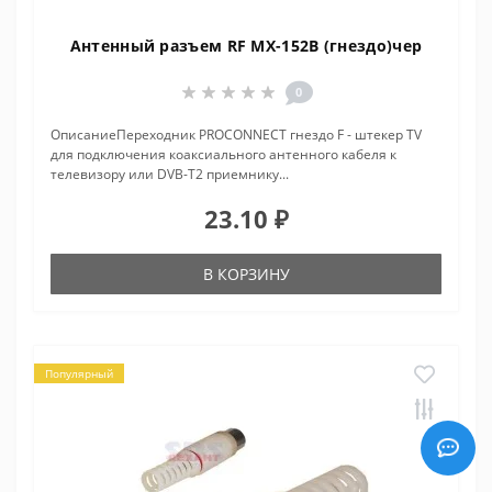
Антенный разъем RF MX-152B (гнездо)чер
0
ОписаниеПереходник PROCONNECT гнездо F - штекер TV
для подключения коаксиального антенного кабеля к
телевизору или DVB-T2 приемнику...
23.10 ₽
В КОРЗИНУ
Популярный