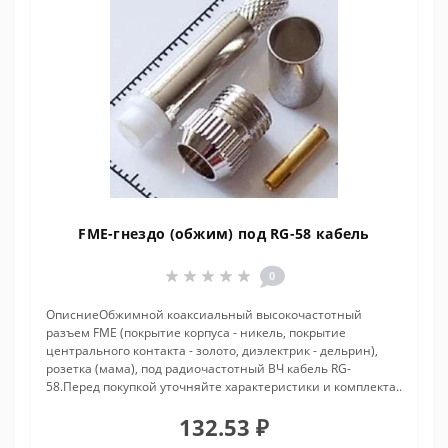
FME-гнездо (обжим) под RG-58 кабель
0
ОписниеОбжимной коаксиальный высокочастотный
разъем FME (покрытие корпуса - никель, покрытие
центрального контакта - золото, диэлектрик - дельрин),
розетка (мама), под радиочастотный ВЧ кабель RG-
58.Перед покупкой уточняйте характеристики и комплекта..
132.53 ₽