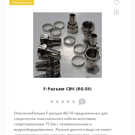
Популярный
F-Разъем СВЧ (RG-59)
0
ОписаниеРазъем F-разъем RG-59 предназначен для
соединения коаксиального кабеля волновым
сопротивлением 75 Ом с телевизионным и
видеооборудованием , Разъем данного вида не имеет
непосредственного штекера, поэтому роль штекера