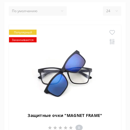
Популярный
Заканчивается
Защитные очки "MAGNET FRAME"
0