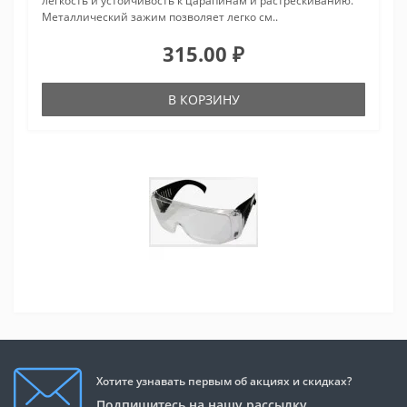
легкость и устойчивость к царапинам и растрескиванию.
Металлический зажим позволяет легко см..
315.00 ₽
В КОРЗИНУ
Хотите узнавать первым об акциях и скидках?
Подпишитесь на нашу рассылку