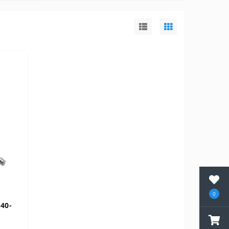
0
40-