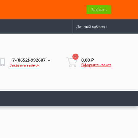
Закрыть
Личный кабинет
0
0.00 ₽
+7-(8652)-992607
Оформить заказ
Заказать звонок