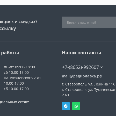
акциях и скидках?
ссылку
 работы
Наши контакты
+7-(8652)-992607
пн-пт 09:00-18:00
сб 10:00-15:00
mail@радиолавка.рф
на Тухачевского 23/1
10.00-17.00
г. Ставрополь, ул. Ленина 116
сб.10.00-17.00
г. Ставрополь, ул. Тухачевског
23/1
циальных сетях: