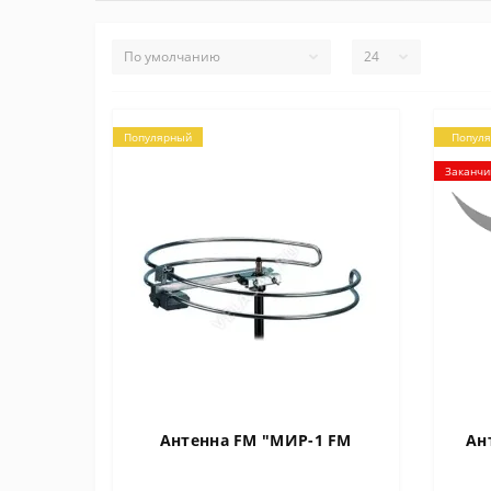
Популярный
Попул
Заканчи
Антенна FM "МИР-1 FM
Ан