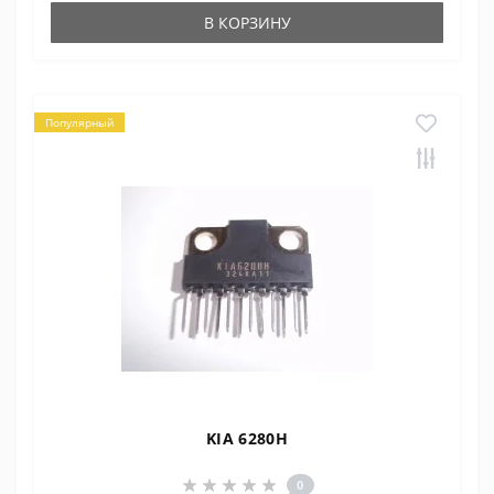
В КОРЗИНУ
Популярный
KIA 6280H
0