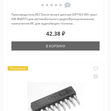
0
Производитель:KECТехнические данные:DIP16(3-8V) тракт
АМ-ФМ/ПЧ для автомобильного радиоФункциональное
назначение:ИС для аудио/видео техники..
42.38 ₽
В КОРЗИНУ
Популярный