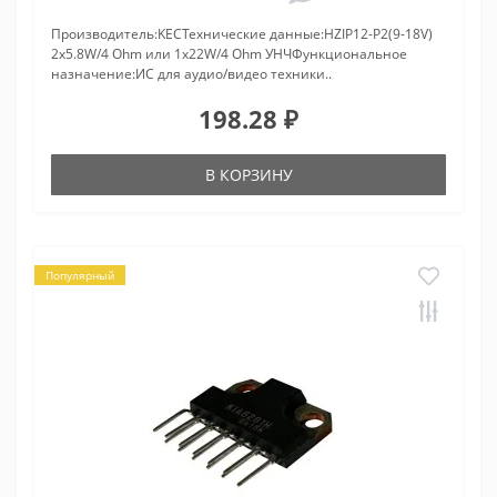
Производитель:KECТехнические данные:HZIP12-P2(9-18V)
2x5.8W/4 Ohm или 1x22W/4 Ohm УНЧФункциональное
назначение:ИС для аудио/видео техники..
198.28 ₽
В КОРЗИНУ
Популярный