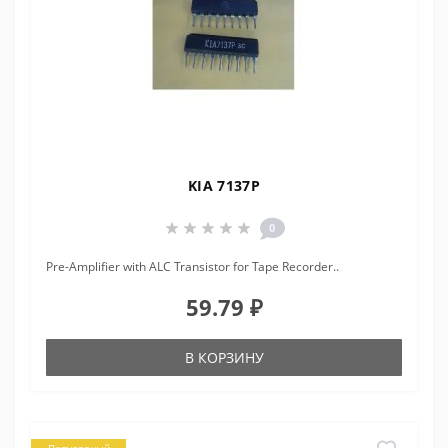
KIA 7137P
0
Pre-Amplifier with ALC Transistor for Tape Recorder..
59.79 ₽
В КОРЗИНУ