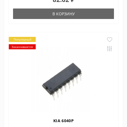
В КОРЗИНУ
Популярный
Заканчивается
KIA 6040P