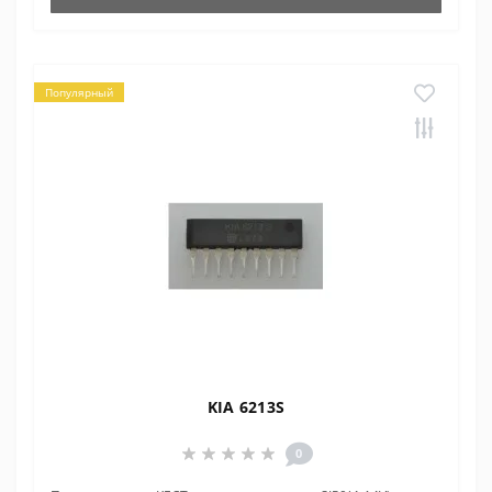
Популярный
KIA 6213S
0