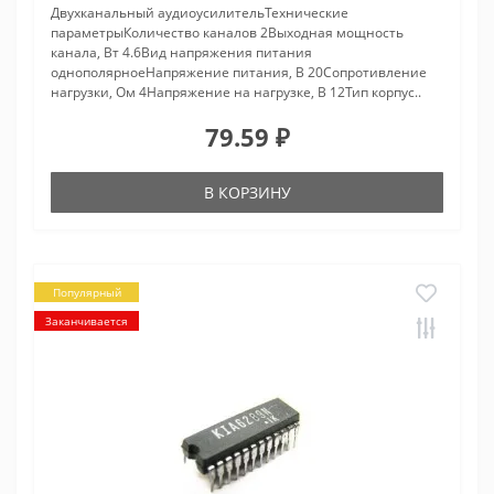
Двухканальный аудиоусилительТехнические
параметрыКоличество каналов 2Выходная мощность
канала, Вт 4.6Вид напряжения питания
однополярноеНапряжение питания, В 20Сопротивление
нагрузки, Ом 4Напряжение на нагрузке, В 12Тип корпус..
79.59 ₽
В КОРЗИНУ
Популярный
Заканчивается