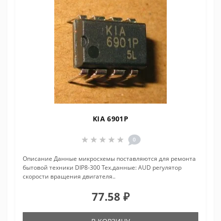
KIA 6901P
0
Описание Данные микросхемы поставляются для ремонта
бытовой техники DIP8-300 Тех.данные: AUD pегулятоp
скоpости вpащения двигателя..
77.58 ₽