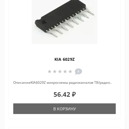
KIA 6029Z
0
ОписаниеKIA6029Z микросхемы радиоканалов ТВ/радио..
56.42 ₽
В КОРЗИНУ