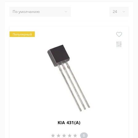
Популярный
KIA 431(A)
0