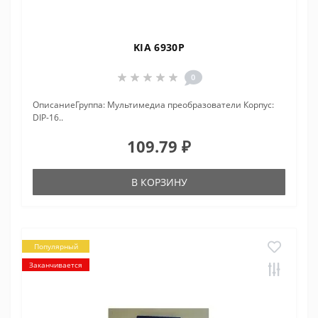
KIA 6930P
0
ОписаниеГруппа: Мультимедиа преобразователи Корпус:
DIP-16..
109.79 ₽
В КОРЗИНУ
Популярный
Заканчивается