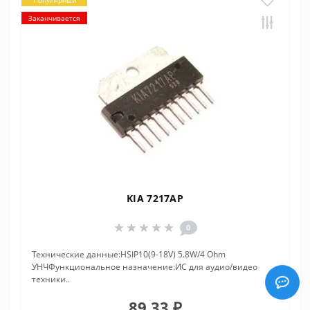
Популярный
Заканчивается
KIA 7217AP
0
Технические данные:HSIP10(9-18V) 5.8W/4 Ohm
УНЧФункциональное назначение:ИС для аудио/видео
техники..
89.33 ₽