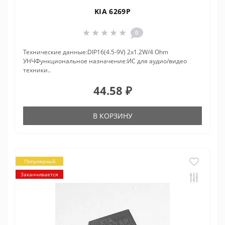
KIA 6269P
0
Технические данные:DIP16(4.5-9V) 2x1.2W/4 Ohm
УНЧФункциональное назначение:ИС для аудио/видео
техники..
44.58 ₽
В КОРЗИНУ
Популярный
Заканчивается