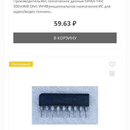
Производитель:KECТехнические данные:SIP9(4-14V)
500mW/8 Ohm УНЧФункциональное назначение:ИС для
аудио/видео техники..
59.63 ₽
В КОРЗИНУ
Популярный