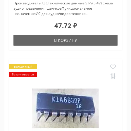
Производитель:KECТехнические данные:SIP9(3.4V) схема
аудио подавления щелчковФункциональное
назначение:ИС для аудио/видео техники..
47.72 ₽
В КОРЗИНУ
Популярный
Заканчивается