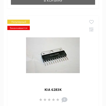
В КОРЗИНУ
Популярный
Заканчивается
KIA 6283K
0