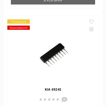
В КОРЗИНУ
Популярный
Заканчивается
KIA 6924S
0