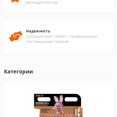
законодательства.
Надежность
Сотрудничаем только с проверенными
поставщиками товаров.
Категории