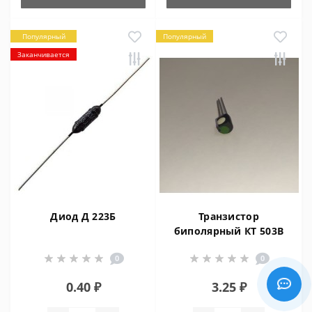
Популярный
Популярный
Заканчивается
Диод Д 223Б
Транзистор
биполярный КТ 503В
0
0
0.40 ₽
3.25 ₽