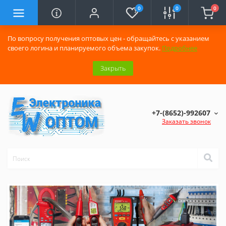
0
0
0
По вопросу получения оптовых цен - обращайтесь с указанием
своего логина и планируемого объема закупок.
Подробнее
Закрыть
+7-(8652)-992607
Заказать звонок