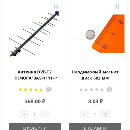
Антенна DVB-T2
Неодимовый магнит
"ПЕЧОРА"BAS-1111-P
диск 6х2 мм
1
0
368.00 ₽
8.03 ₽
-
+
-
+
В КОРЗИНУ
В КОРЗИНУ